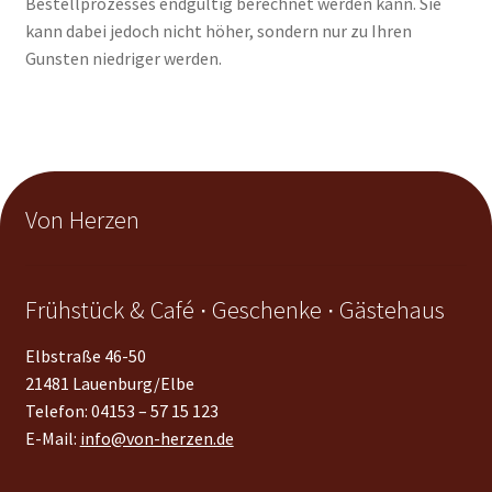
Bestellprozesses endgültig berechnet werden kann. Sie
kann dabei jedoch nicht höher, sondern nur zu Ihren
Gunsten niedriger werden.
Von Herzen
Frühstück & Café ∙ Geschenke ∙ Gästehaus
Elbstraße 46-50
21481 Lauenburg/Elbe
Telefon: 04153 – 57 15 123
E-Mail:
info@von-herzen.de